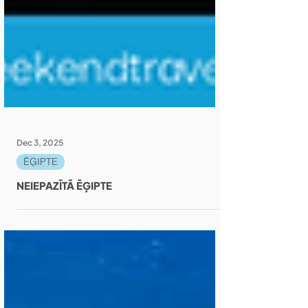
Dec 3, 2025
ĒĢIPTE
NEIEPAZĪTĀ ĒĢIPTE