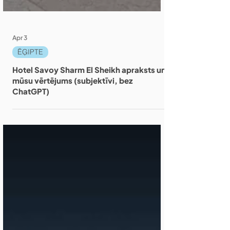
Apr 3
ĒĢIPTE
Hotel Savoy Sharm El Sheikh apraksts un
mūsu vērtējums (subjektīvi, bez
ChatGPT)