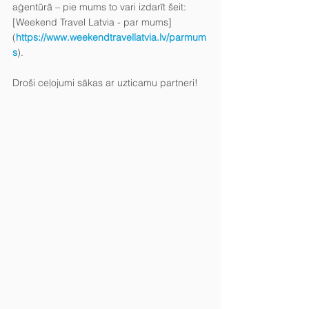
aģentūrā – pie mums to vari izdarīt šeit: 
[Weekend Travel Latvia - par mums]
(
https://www.weekendtravellatvia.lv/parmum
s
).
Droši ceļojumi sākas ar uzticamu partneri!