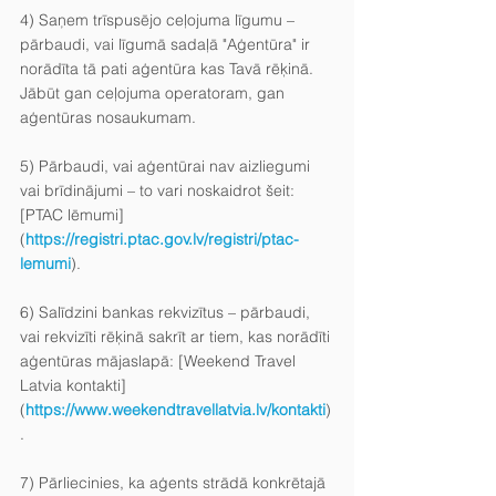
4) Saņem trīspusējo ceļojuma līgumu – 
pārbaudi, vai līgumā sadaļā "Aģentūra" ir 
norādīta tā pati aģentūra kas Tavā rēķinā. 
Jābūt gan ceļojuma operatoram, gan 
aģentūras nosaukumam.
5) Pārbaudi, vai aģentūrai nav aizliegumi 
vai brīdinājumi – to vari noskaidrot šeit: 
[PTAC lēmumi]
(
https://registri.ptac.gov.lv/registri/ptac-
lemumi
).
6) Salīdzini bankas rekvizītus – pārbaudi, 
vai rekvizīti rēķinā sakrīt ar tiem, kas norādīti 
aģentūras mājaslapā: [Weekend Travel 
Latvia kontakti]
(
https://www.weekendtravellatvia.lv/kontakti
)
.
7) Pārliecinies, ka aģents strādā konkrētajā 