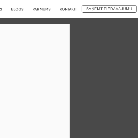
SAŅEMT PIEDĀVĀJUMU
ZI
BLOGS
PAR MUMS
KONTAKTI