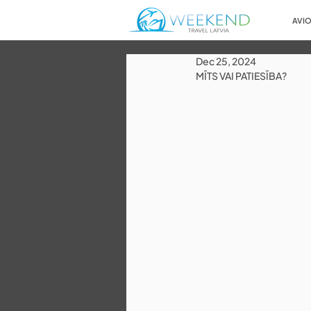
AVIO
Dec 25, 2024
MĪTS VAI PATIESĪBA?