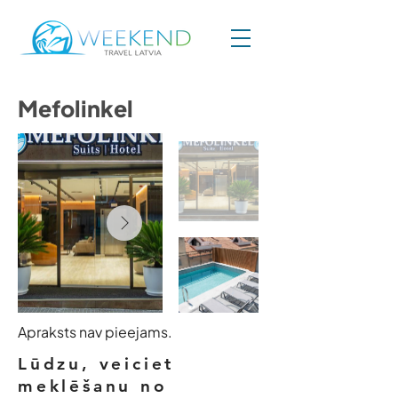
Mefolinkel
Apraksts nav pieejams.
Lūdzu, veiciet
meklēšanu no