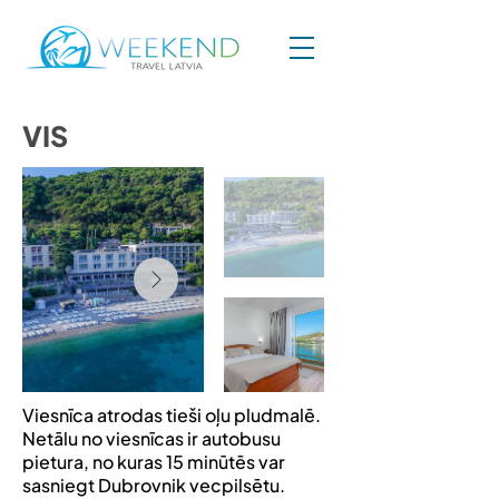
VIS
Viesnīca atrodas tieši oļu pludmalē.
Netālu no viesnīcas ir autobusu
pietura, no kuras 15 minūtēs var
sasniegt Dubrovnik vecpilsētu.