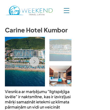
Carine Hotel Kumbor
Viesnīca ar marķējumu "Ilgtspējīga
izvēle" ir naktsmītne, kas ir izvirzījusi
mērķi samazināt ietekmi uz klimata
pārmaiņām un vidi un veicināt