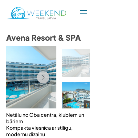
Avena Resort & SPA
Netālu no Oba centra, klubiem un
bāriem
Kompakta viesnīca ar stilīgu,
modernu dizainu