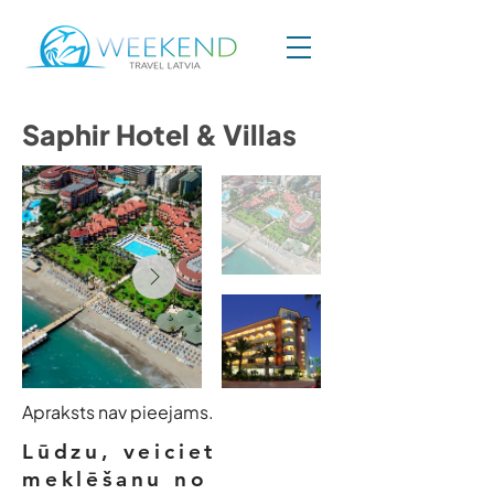
Saphir Hotel & Villas
Apraksts nav pieejams.
Lūdzu, veiciet
meklēšanu no