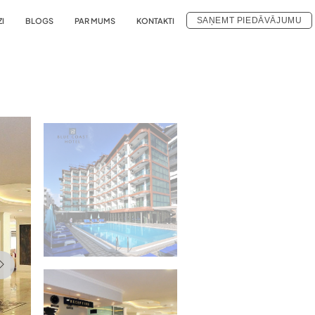
SAŅEMT PIEDĀVĀJUMU
ZI
BLOGS
PAR MUMS
KONTAKTI