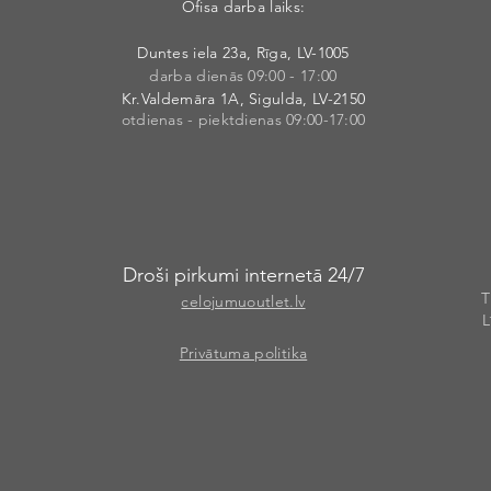
Ofisa darba laiks:
Duntes iela 23a, Rīga, LV-1005
darba dienās 09:00 - 17:00
Kr.Valdemāra 1A, Sigulda, LV-2150
otdienas - piektdienas 09:00-17:00
Droši pirkumi internetā 24/7
T
celojumuoutlet.lv
L
Privātuma politika