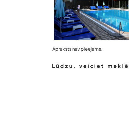
Apraksts nav pieejams.
Lūdzu, veiciet mekl