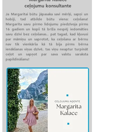
ceļojumu konsultante
Ja Margaritai būtu jāpasaka savi mērķi, sapņi un
hobiji, tad atbilde būtu viena: ceļošana!
Margarita savu pirmo lidojumu piedzīvoja pirms
16 gadiem un kopš tā brīža nespēj iedomāties
savu dzīvi bez ceļošanas.. pat tagad, kad kļuvusi
par māmiņu un saprotot, ka ceļošana ar bērnu
nav tik vienkārša kā tā bija pirms bērna
ienākšanas viņas dzīvē, tas viņu neaptur turpināt
ceļot un sapņot par sava valstu saraksta
papildināšanu!