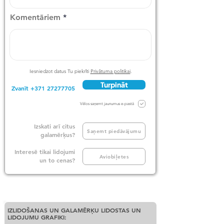
Komentāriem
Iesniedzot datus Tu piekrīti
Privātuma politikai
.
Turpināt
Zvanīt +371 27277705
Vēlos saņemt jaunumus e-pastā
Izskati arī citus
Saņemt piedāvājumu
galamērķus?
Interesē tikai lidojumi
Aviobiļetes
un to cenas?
IZLIDOŠANAS UN GALAMĒRĶU LIDOSTAS UN
LIDOJUMU GRAFIKI: