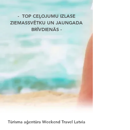
- TOP CEĻOJUMU IZLASE
ZIEMASSVĒTKU UN JAUNGADA
BRĪVDIENĀS -
Tūrisma aģentūra Weekend Travel Latvia