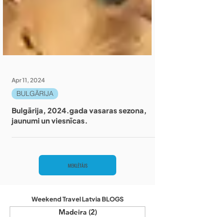
Apr 11, 2024
BULGĀRIJA
Bulgārija, 2024.gada vasaras sezona,
jaunumi un viesnīcas.
MEKLĒTĀJS