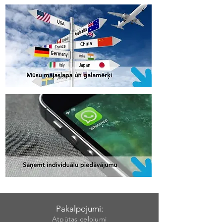
Pakalpojumi:
Atpūtas ceļojumi