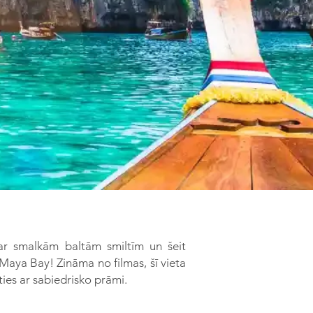
s ar smalkām baltām smiltīm un šeit
 Maya Bay! Zināma no filmas, šī vieta
ties ar sabiedrisko prāmi.