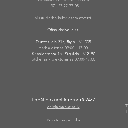
+371 27 27 77
05
Mūsu darba laiks: esam atvērti!
Ofisa darba laiks:
Duntes iela 23a, Rīga, LV-1005
darba dienās 09:00 - 17:00
Kr.Valdemāra 1A, Sigulda, LV-2150
otdienas - piektdienas 09:00-17:00
Droši pirkumi internetā 24/7
T
celojumuoutlet.lv
L
Privātuma politika