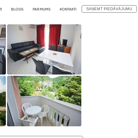
SAŅEMT PIEDĀVĀJUMU
ZI
BLOGS
PAR MUMS
KONTAKTI