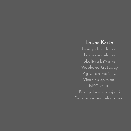
Lapas Karte
Jaungada ceļojumi
Eksotiskie ceļojumi
Skolēnu brīvlaiks
Weekend Getaway
Agrā rezervēšana
Viesnīcu apraksti
MSC kruīzi
Pēdējā brīža ceļojumi
Dāvanu kartes ceļojumiem