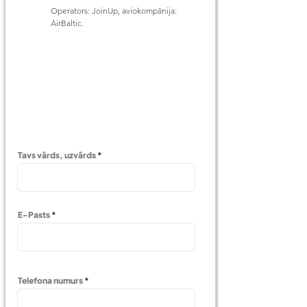
Operators: JoinUp, aviokompānija: 
AirBaltic.
Tavs vārds, uzvārds
E-Pasts
Telefona numurs