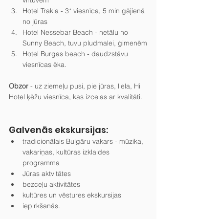
Hotel Trakia - 3* viesnīca, 5 min gājienā 
no jūras
Hotel Nessebar Beach - netālu no 
Sunny Beach, tuvu pludmalei, ģimenēm
Hotel Burgas beach - daudzstāvu 
viesnīcas ēka.
Obzor
 - uz ziemeļu pusi, pie jūras, liela, Hi 
Hotel ķēžu viesnīca, kas izceļas ar kvalitāti.
Galvenās ekskursijas:
tradicionālais Bulgāru vakars - mūzika, 
vakariņas, kultūras izklaides 
programma
Jūras aktvitātes
bezceļu aktivitātes
kultūres un vēstures ekskursijas
iepirkšanās.