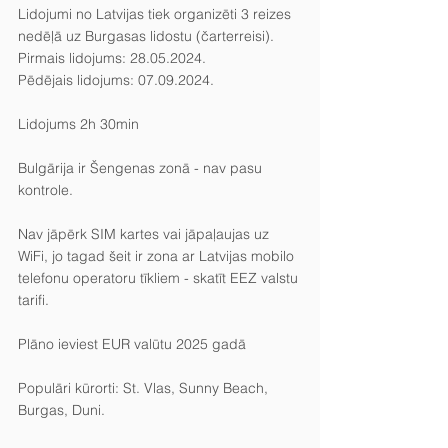
Lidojumi no Latvijas tiek organizēti 3 reizes 
nedēļā uz Burgasas lidostu (čarterreisi).
Pirmais lidojums: 28.05.2024.
Pēdējais lidojums: 07.09.2024.
Lidojums 2h 30min
Bulgārija ir Šengenas zonā - nav pasu 
kontrole.
Nav jāpērk SIM kartes vai jāpaļaujas uz 
WiFi, jo tagad šeit ir zona ar Latvijas mobilo 
telefonu operatoru tīkliem - skatīt EEZ valstu 
tarifi.
Plāno ieviest EUR valūtu 2025 gadā
Populāri kūrorti: St. Vlas, Sunny Beach, 
Burgas, Duni.