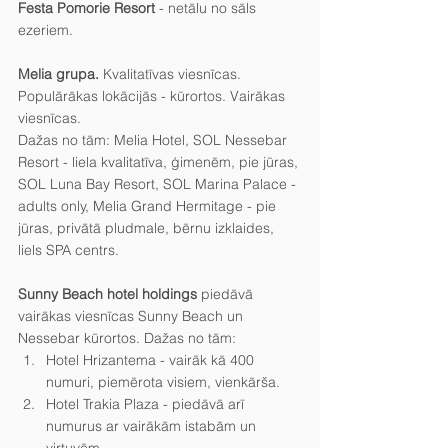
Festa Pomorie Resort
 - netālu no sāls 
ezeriem.
Melia grupa.
 Kvalitatīvas viesnīcas. 
Populārākas lokācijās - kūrortos. Vairākas 
viesnīcas.
Dažas no tām: Melia Hotel, SOL Nessebar 
Resort - liela kvalitatīva, ģimenēm, pie jūras, 
SOL Luna Bay Resort, SOL Marina Palace - 
adults only, Melia Grand Hermitage - pie 
jūras, privātā pludmale, bērnu izklaides, 
liels SPA centrs.
Sunny Beach hotel holdings
 piedāvā 
vairākas viesnīcas Sunny Beach un 
Nessebar kūrortos. Dažas no tām:
Hotel Hrizantema - vairāk kā 400 
numuri, piemērota visiem, vienkārša.
Hotel Trakia Plaza - piedāvā arī 
numurus ar vairākām istabām un 
virtuvēm