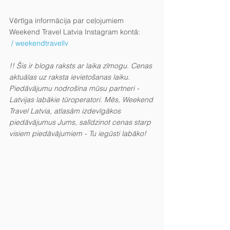
Vērtīga informācija par ceļojumiem 
Weekend Travel Latvia Instagram kontā:
 / weekendtravellv 
!! Šis ir bloga raksts ar laika zīmogu. Cenas 
aktuālas uz raksta ievietošanas laiku. 
Piedāvājumu nodrošina mūsu partneri - 
Latvijas labākie tūroperatori. Mēs, Weekend 
Travel Latvia, atlasām izdevīgākos 
piedāvājumus Jums, salīdzinot cenas starp 
visiem piedāvājumiem - Tu iegūsti labāko!