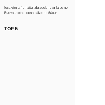
Iesakām arī privātu izbraucienu ar laivu no 
Budvas ostas, cena sākot no 50eur.
TOP 5