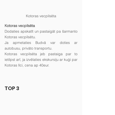
Kotoras vecpilsēta
Kotoras vecpilsēta
Dodaties apskatīt un pastaigāt pa šarmanto 
Kotoras vecpilsētu.
Ja apmetaties Budvā var doties ar 
autobusu, privāto transportu.
Kotoras vecpilsēta jeb pastaiga par to 
ietilpst arī, ja izvēlaties ekskursiju ar kuģi par 
Kotoras līci, cena ap 40eur.
TOP 3