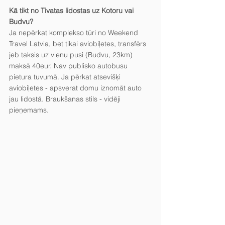
Kā tikt no Tivatas lidostas uz Kotoru vai 
Budvu?
Ja nepērkat komplekso tūri no Weekend 
Travel Latvia, bet tikai aviobiļetes, transfērs 
jeb taksis uz vienu pusi (Budvu, 23km) 
maksā 40eur. Nav publisko autobusu 
pietura tuvumā. Ja pērkat atsevišķi 
aviobiļetes - apsverat domu iznomāt auto 
jau lidostā. Braukšanas stils - vidēji 
pieņemams.