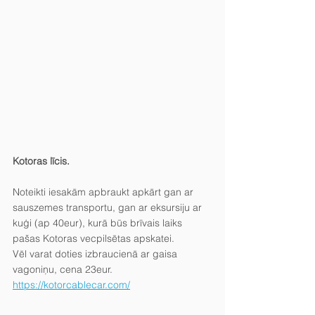
Kotoras līcis.
Noteikti iesakām apbraukt apkārt gan ar 
sauszemes transportu, gan ar eksursiju ar 
kuģi (ap 40eur), kurā būs brīvais laiks 
pašas Kotoras vecpilsētas apskatei.
Vēl varat doties izbraucienā ar gaisa 
vagoniņu, cena 23eur.
https://kotorcablecar.com/