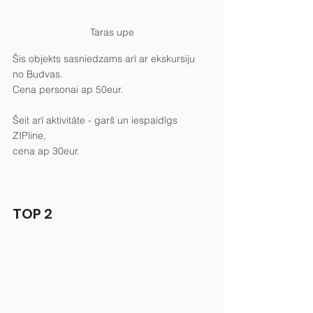
Taras upe
Šis objekts sasniedzams arī ar ekskursiju 
no Budvas.
Cena personai ap 50eur.
Šeit arī aktivitāte - garš un iespaidīgs 
ZIPline,
cena ap 30eur.
TOP 2