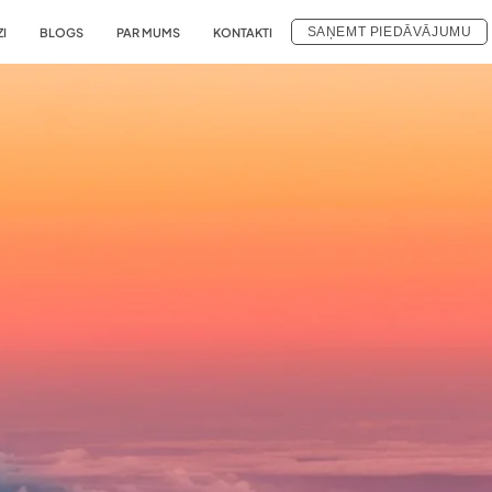
SAŅEMT PIEDĀVĀJUMU
ZI
BLOGS
PAR MUMS
KONTAKTI