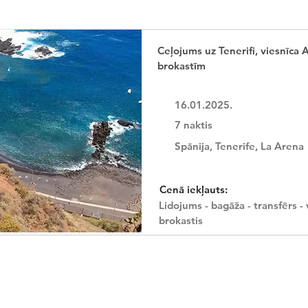
Ceļojums uz Tenerifi, viesnīca A
brokastīm
16.01.2025.
7 naktis
Spānija, Tenerife, La Arena
Cenā iekļauts:
Lidojums - bagāža - transfērs - 
brokastis