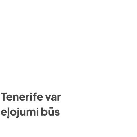
i Tenerife var
ceļojumi būs