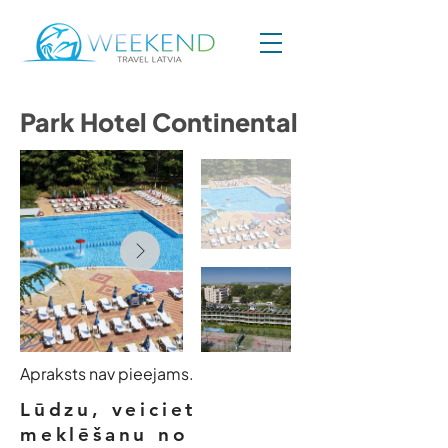
Park Hotel Continental
Apraksts nav pieejams.
Lūdzu, veiciet
meklēšanu no