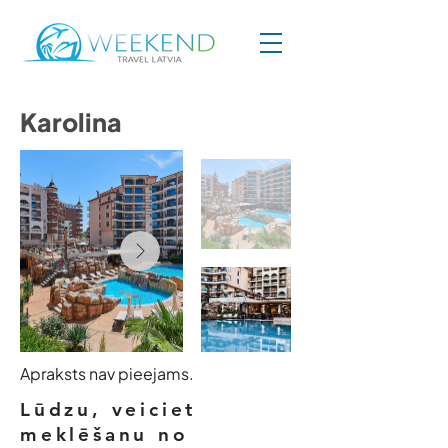
Karolina
Apraksts nav pieejams.
Lūdzu, veiciet
meklēšanu no