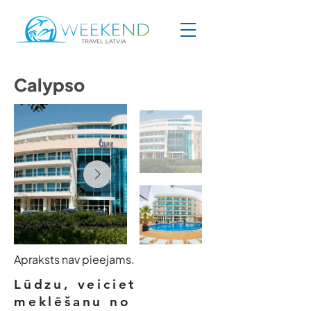
Calypso
Apraksts nav pieejams.
Lūdzu, veiciet
meklēšanu no