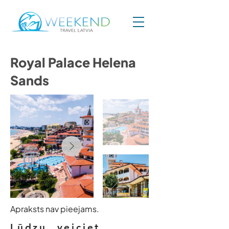
Royal Palace Helena
Sands
Apraksts nav pieejams.
Lūdzu, veiciet