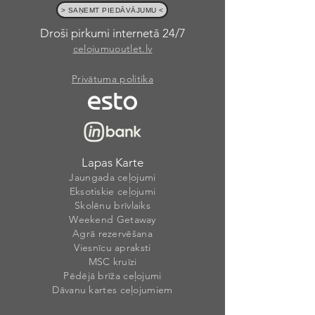
> SAŅEMT PIEDĀVĀJUMU <
Droši pirkumi internetā 24/7
celojumuoutlet.lv
Privātuma politika
Lapas Karte
Jaungada ceļojumi
Eksotiskie ceļojumi
Skolēnu brīvlaiks
Weekend Getaway
Agrā rezervēšana
Viesnīcu apraksti
MSC kruīzi
Pēdējā brīža ceļojumi
Dāvanu kartes ceļojumiem