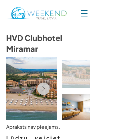
HVD Clubhotel
Miramar
Apraksts nav pieejams.
Lūdzu, veiciet