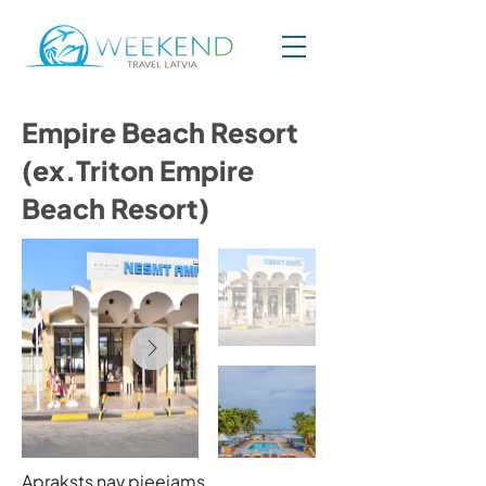
Empire Beach Resort
(ex.Triton Empire
Beach Resort)
Apraksts nav pieejams.