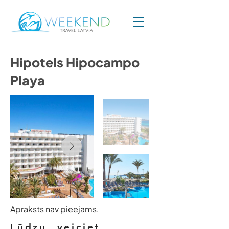
Hipotels Hipocampo
Playa
Apraksts nav pieejams.
Lūdzu, veiciet