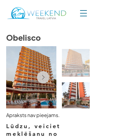
Obelisco
Apraksts nav pieejams.
Lūdzu, veiciet
meklēšanu no