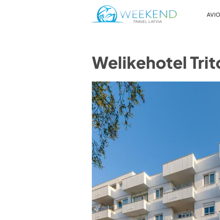
AVIO
Welikehotel Tri