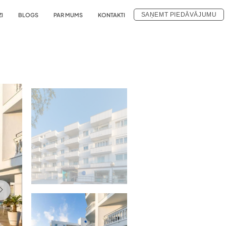
SAŅEMT PIEDĀVĀJUMU
ZI
BLOGS
PAR MUMS
KONTAKTI