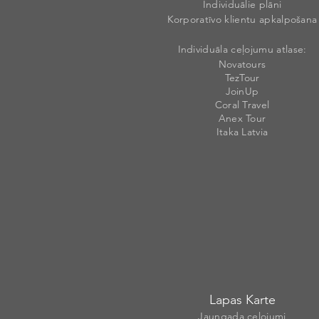
Individuālie plāni
Korporatīvo klientu apkalpošana
Individuāla ceļojumu atlase:
Novatours
TezTour
JoinUp
Coral Travel
Anex Tour
Itaka Latvia
Lapas Karte
Jaungada ceļojumi