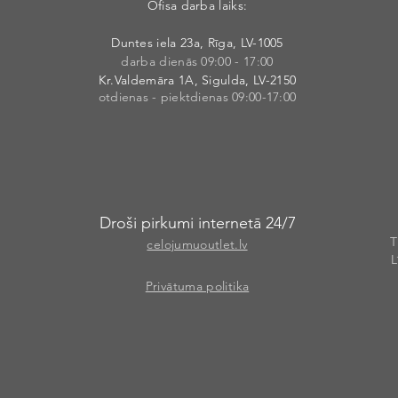
Ofisa darba laiks:
Duntes iela 23a, Rīga, LV-1005
darba dienās 09:00 - 17:00
Kr.Valdemāra 1A, Sigulda, LV-2150
otdienas - piektdienas 09:00-17:00
Droši pirkumi internetā 24/7
T
celojumuoutlet.lv
L
Privātuma politika