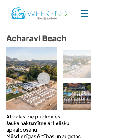
Acharavi Beach
Atrodas pie pludmales
Jauka naktsmītne ar lielisku
apkalpošanu
Mūsdienīgas ērtības un augstas