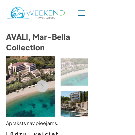
AVALI, Mar-Bella
Collection
Apraksts nav pieejams.
Lūdzu, veiciet