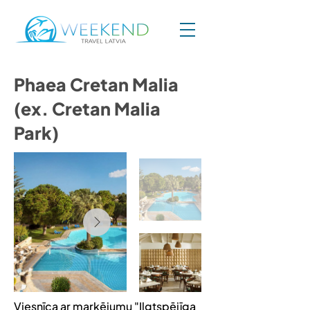
Phaea Cretan Malia
(ex. Cretan Malia
Park)
Viesnīca ar marķējumu "Ilgtspējīga