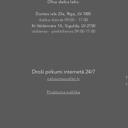
Ofisa darba laiks:
Duntes iela 23a, Rīga, LV-1005
darba dienās 09:00 - 17:00
Kr.Valdemāra 1A, Sigulda, LV-2150
otdienas - piektdienas 09:00-17:00
Droši pirkumi internetā 24/7
T
celojumuoutlet.lv
L
Privātuma politika