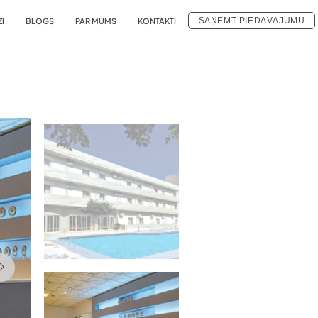
SAŅEMT PIEDĀVĀJUMU
ZI
BLOGS
PAR MUMS
KONTAKTI