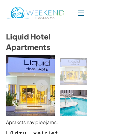
Liquid Hotel
Apartments
Apraksts nav pieejams.
Lūdzu, veiciet