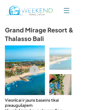
Grand Mirage Resort &
Thalasso Bali
Viesnīcai ir jauns baseins tikai
pieaugušajiem