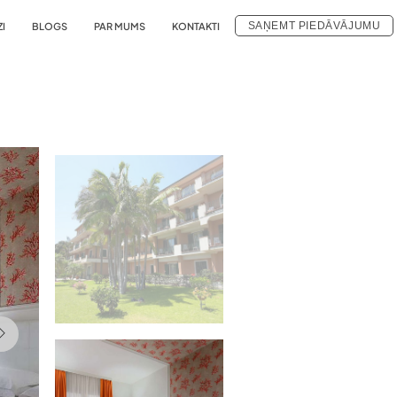
SAŅEMT PIEDĀVĀJUMU
ZI
BLOGS
PAR MUMS
KONTAKTI