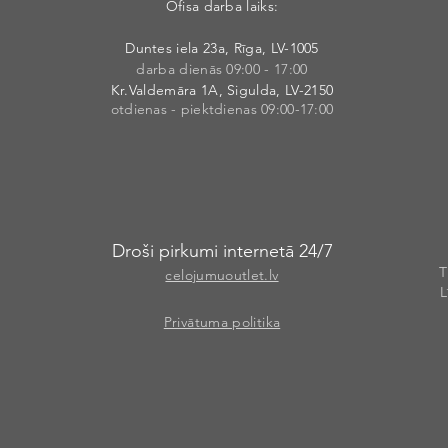
Ofisa darba laiks:
Duntes iela 23a, Rīga, LV-1005
darba dienās 09:00 - 17:00
Kr.Valdemāra 1A, Sigulda, LV-2150
otdienas - piektdienas 09:00-17:00
Droši pirkumi internetā 24/7
T
celojumuoutlet.lv
L
Privātuma politika