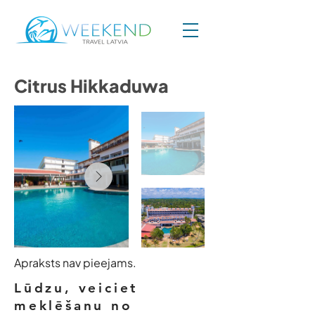
Citrus Hikkaduwa
Apraksts nav pieejams.
Lūdzu, veiciet
meklēšanu no