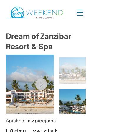
Dream of Zanzibar
Resort & Spa
Apraksts nav pieejams.
Lūdzu, veiciet