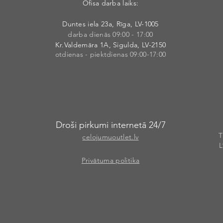
Ofisa darba laiks:
Duntes iela 23a, Rīga, LV-1005
darba dienās 09:00 - 17:00
Kr.Valdemāra 1A, Sigulda, LV-2150
otdienas - piektdienas 09:00-17:00
Droši pirkumi internetā 24/7
T
celojumuoutlet.lv
L
Privātuma politika