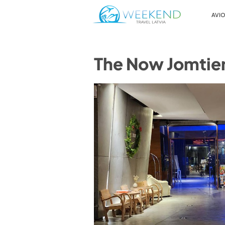
AVIO
The Now Jomtie