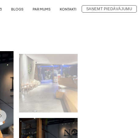
SAŅEMT PIEDĀVĀJUMU
ZI
BLOGS
PAR MUMS
KONTAKTI