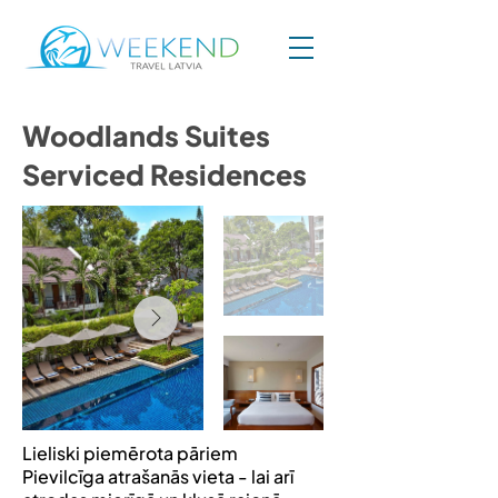
Woodlands Suites
Serviced Residences
Lieliski piemērota pāriem
Pievilcīga atrašanās vieta - lai arī