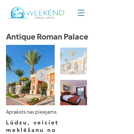
Antique Roman Palace
Apraksts nav pieejams.
Lūdzu, veiciet
meklēšanu no