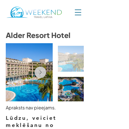
Alder Resort Hotel
Apraksts nav pieejams.
Lūdzu, veiciet
meklēšanu no