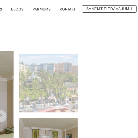
SAŅEMT PIEDĀVĀJUMU
ZI
BLOGS
PAR MUMS
KONTAKTI