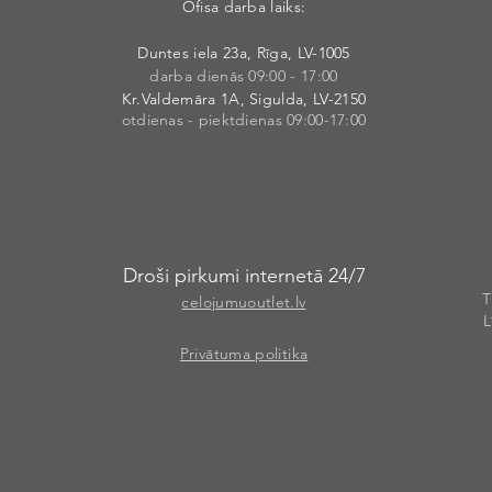
Ofisa darba laiks:
Duntes iela 23a, Rīga, LV-1005
darba dienās 09:00 - 17:00
Kr.Valdemāra 1A, Sigulda, LV-2150
otdienas - piektdienas 09:00-17:00
Droši pirkumi internetā 24/7
T
celojumuoutlet.lv
L
Privātuma politika