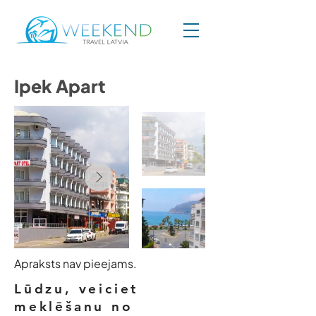
Ipek Apart
Apraksts nav pieejams.
Lūdzu, veiciet
meklēšanu no