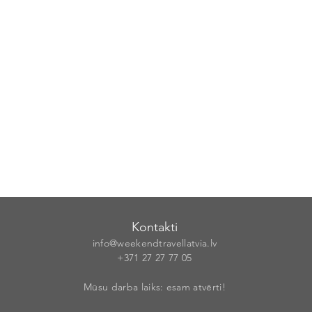
Kontakti
info@weekendt
rav
ellatvia.lv
+371 27 27 77
05
Mūsu darba laiks: esam atvērti!