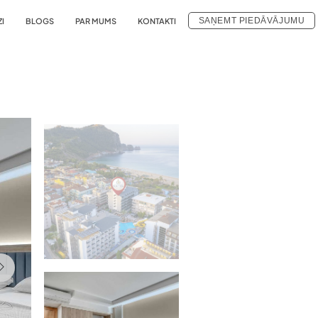
SAŅEMT PIEDĀVĀJUMU
ZI
BLOGS
PAR MUMS
KONTAKTI