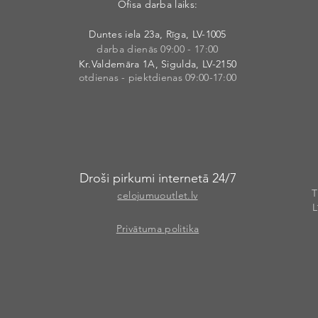
Ofisa darba laiks:
Duntes iela 23a, Rīga, LV-1005
darba dienās 09:00 - 17:00
Kr.Valdemāra 1A, Sigulda, LV-2150
otdienas - piektdienas 09:00-17:00
Droši pirkumi internetā 24/7
T
celojumuoutlet.lv
L
Privātuma politika