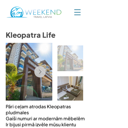
Kleopatra Life
Pāri ceļam atrodas Kleopatras
pludmales
Gaiši numuri ar modernām mēbelēm
Ir bijusi pirmā izvēle mūsu klientu