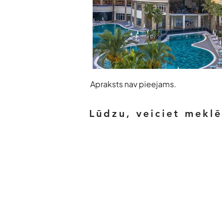
Apraksts nav pieejams.
Lūdzu, veiciet mekl