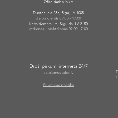
Ofisa darba laiks:
Duntes iela 23a, Rīga, LV-1005
darba dienās 09:00 - 17:00
Kr.Valdemāra 1A, Sigulda, LV-2150
otdienas - piektdienas 09:00-17:00
Droši pirkumi internetā 24/7
T
celojumuoutlet.lv
L
Privātuma politika