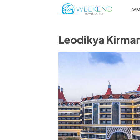
AVIO
Leodikya Kirma