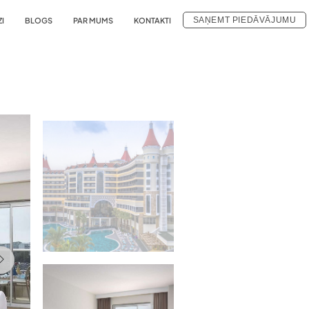
SAŅEMT PIEDĀVĀJUMU
ZI
BLOGS
PAR MUMS
KONTAKTI