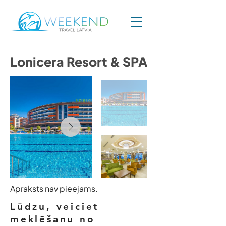
Lonicera Resort & SPA
Apraksts nav pieejams.
Lūdzu, veiciet
meklēšanu no