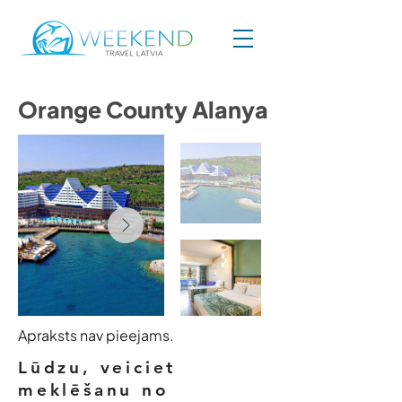
Orange County Alanya
Apraksts nav pieejams.
Lūdzu, veiciet
meklēšanu no