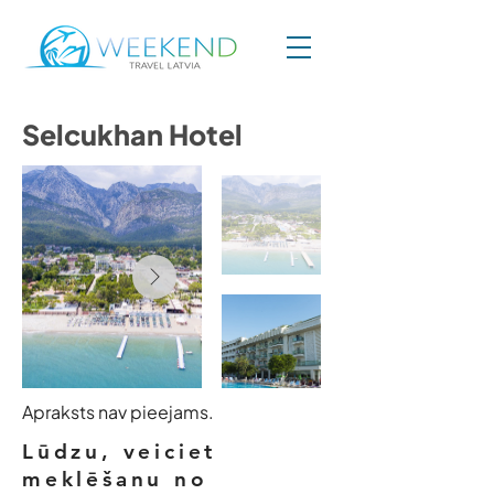
Selcukhan Hotel
Apraksts nav pieejams.
Lūdzu, veiciet
meklēšanu no