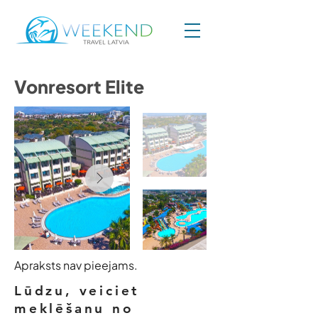
Vonresort Elite
Apraksts nav pieejams.
Lūdzu, veiciet
meklēšanu no